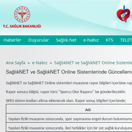
Haberler
Duyurular
Sağlık.Net
e-Nabız
KTS
TELET
Ana Sayfa
»
e-Nabız
»
SağlıkNET ve SağlıkNET Online Sisteml
SağlıkNET ve SağlıkNET Online Sistemlerinde Güncellem
SağlıkNET ve SağlıkNET Online sistemleri muayene rapor bilgileri içerisine ra
Rapor sonucu bilgisi, rapor türü “Sporcu Olur Raporu” ise gönderilecektir.
SKRS sistem kodları altına eklenecek olan, Rapor sonuç bilgileri içerisinde;
Adı
Yapılan fiziki muayene sonucunda, spor yapmasına engel durum bulunmama
Yapılan fiziki muayene sonucunda, ileri tetkikler için bir üst sağlık kuruluşuna