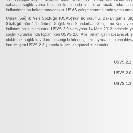
sahadan sağlık verisi toplama konusunda verimi artıracak, tekrarlan
kullanılmasına imkan tanıyacaktır.
USVS
çalışmasının altında yatan amaç
Ulusal Sağlık Veri Sözlüğü (USVS)
’nün ilk sürümü, Bakanlığımız Bil
Sözlüğü
’ nün 1.1 sürümü, Sağlık Veri Standartları Geliştirme Komisyo
kullanımına sunulmuştur.
USVS 2.0
versiyonu 14 Mart 2012 tarihinde ya
sağlık kurumlarında toplanırken
USVS 2.0
; Aile Hekimliğini kapsayacak 
elektronik sağlık kayıtlarının içeriği belirlenmiştir ve ayrıca birimlerin i
kurulmuştur.
USVS 2.2
şu anda kullanılan güncel sürümüdür.
USVS 2.
USVS 2.
USVS 1.